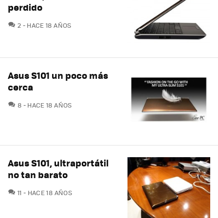
perdido
COMENTARIOS
2
HACE 18 AÑOS
Asus S101 un poco más
cerca
COMENTARIOS
8
HACE 18 AÑOS
Asus S101, ultraportátil
no tan barato
COMENTARIOS
11
HACE 18 AÑOS