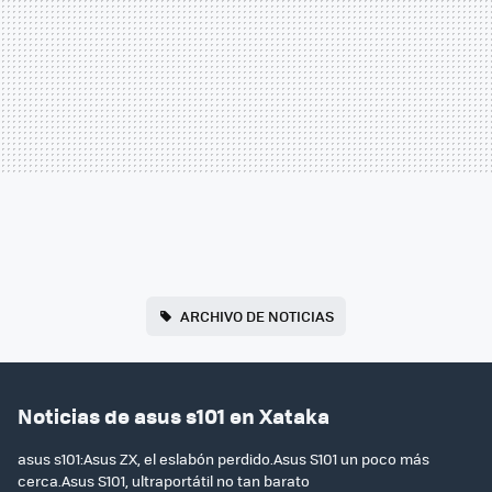
ARCHIVO DE NOTICIAS
Noticias de asus s101 en Xataka
asus s101:Asus ZX, el eslabón perdido.Asus S101 un poco más
cerca.Asus S101, ultraportátil no tan barato