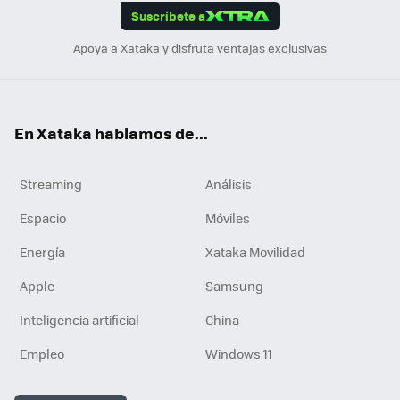
Suscríbete a
n
Apoya a Xataka y disfruta ventajas exclusivas
En Xataka hablamos de...
Streaming
Análisis
Espacio
Móviles
Energía
Xataka Movilidad
Apple
Samsung
Inteligencia artificial
China
Empleo
Windows 11