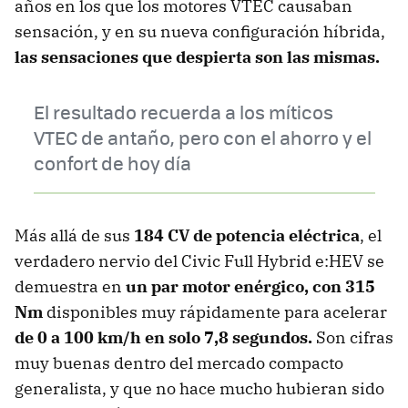
años en los que los motores VTEC causaban
sensación, y en su nueva configuración híbrida,
las sensaciones que despierta son las mismas.
El resultado recuerda a los míticos
VTEC de antaño, pero con el ahorro y el
confort de hoy día
Más allá de sus
184 CV de potencia eléctrica
, el
verdadero nervio del Civic Full Hybrid e:HEV se
demuestra en
u
n par motor enérgico, con 315
Nm
disponibles muy rápidamente para acelerar
de 0 a 100 km/h en solo 7,8 segundos.
Son cifras
muy buenas dentro del mercado compacto
generalista, y que no hace mucho hubieran sido