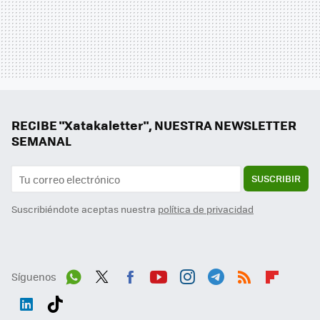
RECIBE "Xatakaletter", NUESTRA NEWSLETTER
SEMANAL
SUSCRIBIR
Suscribiéndote aceptas nuestra
política de privacidad
Síguenos
Wh
Twit
Fac
You
Inst
Tele
RSS
Flip