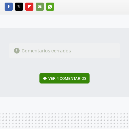
FACEBOOK
TWITTER
FLIPBOARD
E-
WHATSAPP
MAIL
Comentarios cerrados
VER
4 COMENTARIOS