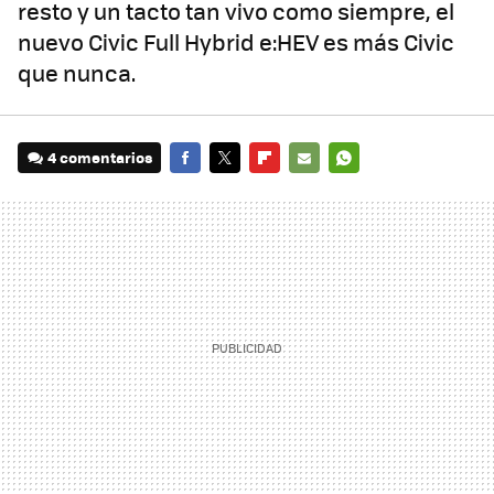
resto y un tacto tan vivo como siempre, el
nuevo Civic Full Hybrid e:HEV es más Civic
que nunca.
4 comentarios
FACEBOOK
TWITTER
FLIPBOARD
E-
WHATSAPP
MAIL