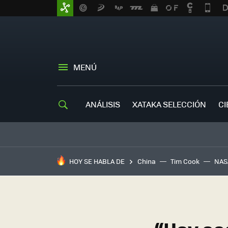
MENÚ
ANÁLISIS
XATAKA SELECCIÓN
CI
HOY SE HABLA DE
China
Tim Cook
NAS