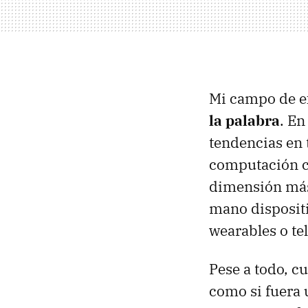
Mi campo de e
la palabra
. En
tendencias en 
computación cl
dimensión más
mano dispositi
wearables o tel
Pese a todo, 
como si fuera 