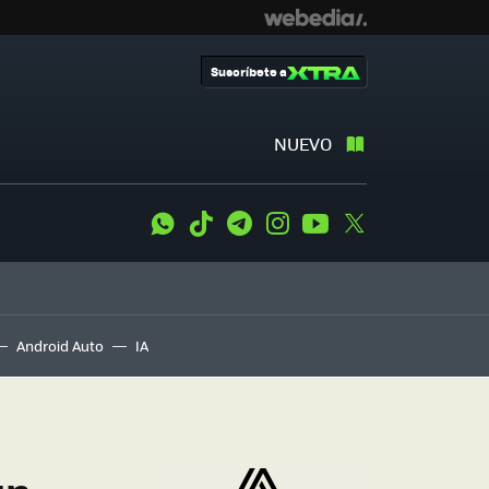
Suscríbete a
NUEVO
WhatsApp
Tiktok
Telegram
Instagram
Youtube
Twitter
Android Auto
IA