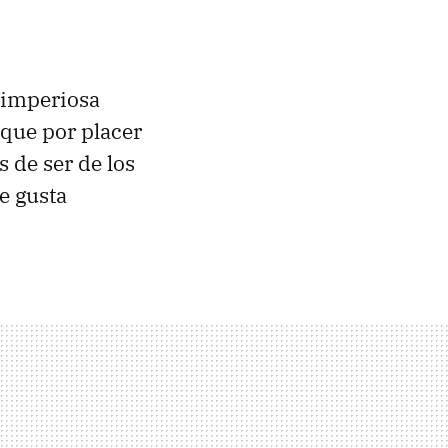
r imperiosa
 que por placer
 de ser de los
e gusta