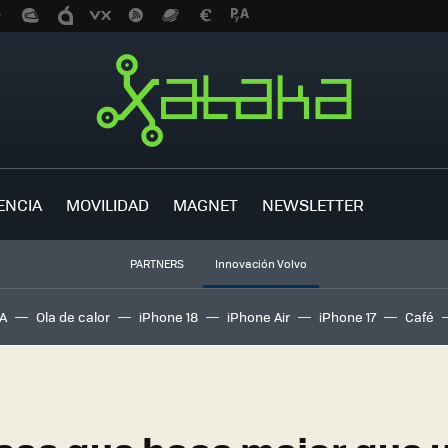
ENCIA
MOVILIDAD
MAGNET
NEWSLETTER
PARTNERS
Innovación Volvo
A
Ola de calor
iPhone 18
iPhone Air
iPhone 17
Café