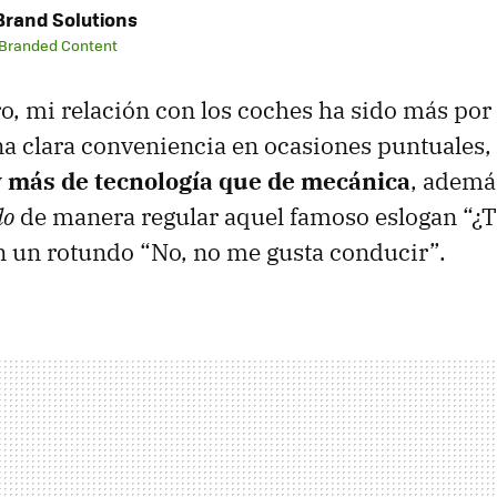
rand Solutions
 Branded Content
ro, mi relación con los coches ha sido más po
a clara conveniencia en ocasiones puntuales,
 más de tecnología que de mecánica
, además
do
de manera regular aquel famoso eslogan “¿T
n un rotundo “No, no me gusta conducir”.