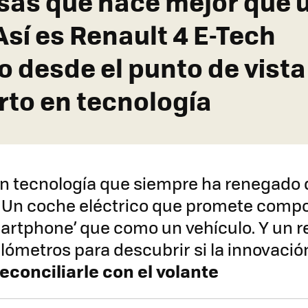
sas que hace mejor que 
Así es Renault 4 E-Tech
o desde el punto de vista
rto en tecnología
n tecnología que siempre ha renegado 
 Un coche eléctrico que promete comp
rtphone’ que como un vehículo. Y un r
kilómetros para descubrir si la innovaci
econciliarle con el volante