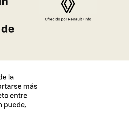
un
Ofrecido por Renault
+info
 de
de la
ortarse más
eto entre
ón puede,