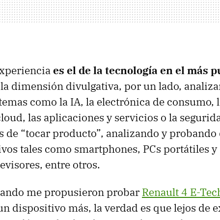
xperiencia
es el de la tecnología en el más 
 la dimensión divulgativa, por un lado, analiz
temas como la IA, la electrónica de consumo, la
oud, las aplicaciones y servicios o la segurid
 de “tocar producto”, analizando y probando
vos tales como smartphones, PCs portátiles y
evisores, entre otros.
cuando me propusieron probar
Renault 4 E-Tech
un dispositivo más, la verdad es que lejos de 