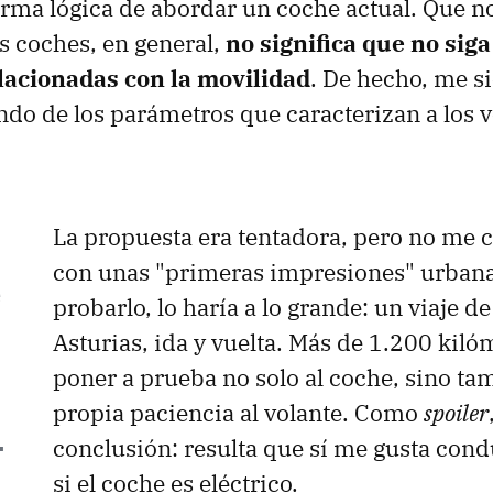
rma lógica de abordar un coche actual. Que n
os coches, en general,
no significa que no siga
lacionadas con la movilidad
. De hecho, me s
o de los parámetros que caracterizan a los 
La propuesta era tentadora, pero no me
con unas "primeras impresiones" urbanas
e
probarlo, lo haría a lo grande: un viaje d
Asturias, ida y vuelta. Más de 1.200 kiló
poner a prueba no solo al coche, sino t
propia paciencia al volante. Como
spoiler
.
conclusión: resulta que sí me gusta condu
si el coche es eléctrico.