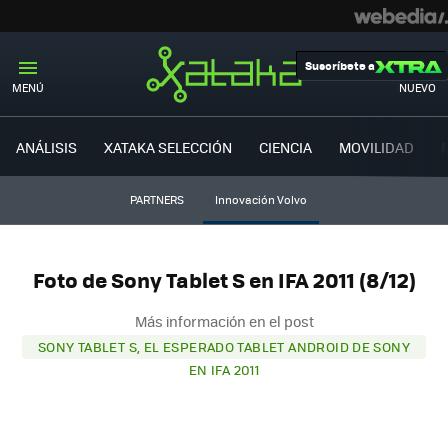
Suscríbete a
MENÚ
NUEVO
ANÁLISIS
XATAKA SELECCIÓN
CIENCIA
MOVILIDAD
PARTNERS
Innovación Volvo
Foto de Sony Tablet S en IFA 2011 (8/12)
Más información en el post
SONY TABLET S, EL ESPERADO TABLET ANDROID DE SONY
EN IFA 2011