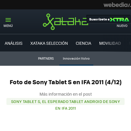
Suscríbete a
MENÚ
NUEVO
ANÁLISIS
XATAKA SELECCIÓN
CIENCIA
MOVILIDAD
PARTNERS
Innovación Volvo
Foto de Sony Tablet S en IFA 2011 (4/12)
Más información en el post
SONY TABLET S, EL ESPERADO TABLET ANDROID DE SONY
EN IFA 2011