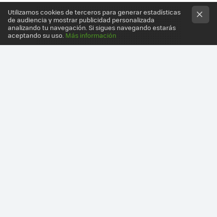
Utilizamos cookies de terceros para generar estadísticas
de audiencia y mostrar publicidad personalizada
analizando tu navegación. Si sigues navegando estarás
aceptando su uso.
Más información