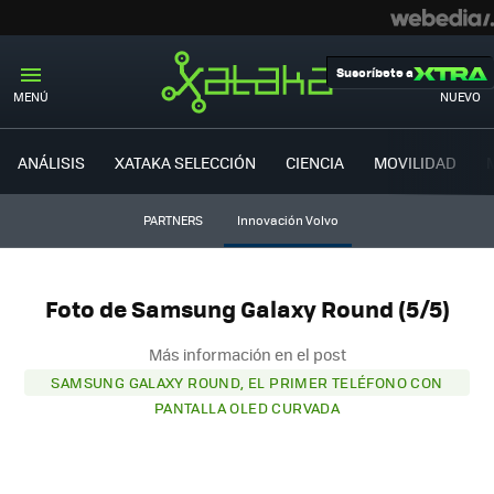
Suscríbete a
MENÚ
NUEVO
ANÁLISIS
XATAKA SELECCIÓN
CIENCIA
MOVILIDAD
PARTNERS
Innovación Volvo
Foto de Samsung Galaxy Round (5/5)
Más información en el post
SAMSUNG GALAXY ROUND, EL PRIMER TELÉFONO CON
PANTALLA OLED CURVADA