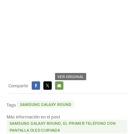
VER ORIGINAL
Compartir
FACEBOOK
X
E-
MAIL
SAMSUNG GALAXY ROUND
Tags
Más información en el post
SAMSUNG GALAXY ROUND, EL PRIMER TELÉFONO CON
PANTALLA OLED CURVADA