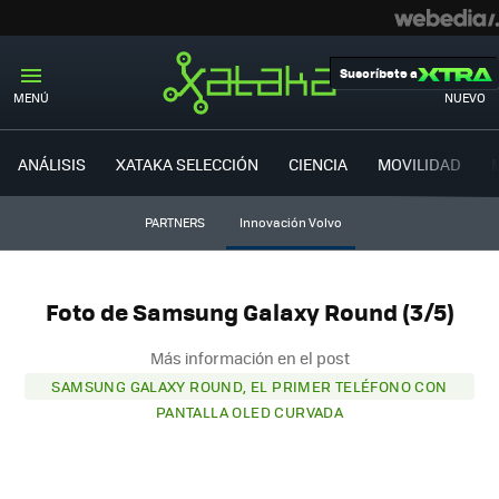
Suscríbete a
MENÚ
NUEVO
ANÁLISIS
XATAKA SELECCIÓN
CIENCIA
MOVILIDAD
PARTNERS
Innovación Volvo
Foto de Samsung Galaxy Round (3/5)
Más información en el post
SAMSUNG GALAXY ROUND, EL PRIMER TELÉFONO CON
PANTALLA OLED CURVADA