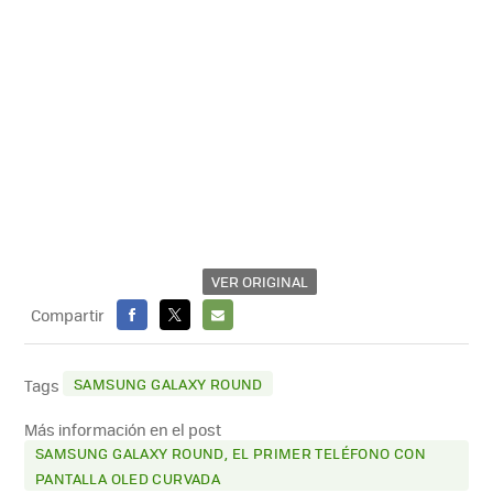
VER ORIGINAL
Compartir
FACEBOOK
X
E-
MAIL
SAMSUNG GALAXY ROUND
Tags
Más información en el post
SAMSUNG GALAXY ROUND, EL PRIMER TELÉFONO CON
PANTALLA OLED CURVADA