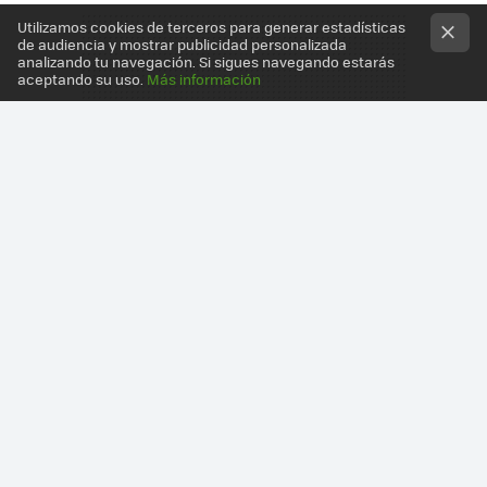
Utilizamos cookies de terceros para generar estadísticas
de audiencia y mostrar publicidad personalizada
analizando tu navegación. Si sigues navegando estarás
aceptando su uso.
Más información