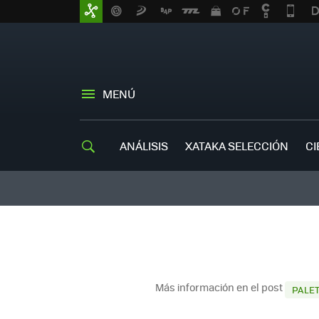
MENÚ
ANÁLISIS
XATAKA SELECCIÓN
CI
Más información en el post
PALE