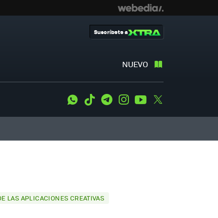
Suscríbete a
NUEVO
WhatsApp
Tiktok
Telegram
Instagram
Youtube
Twitter
E LAS APLICACIONES CREATIVAS