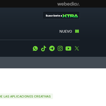
Suscríbete a
NUEVO
WhatsApp
Tiktok
Telegram
Instagram
Youtube
Twitter
E LAS APLICACIONES CREATIVAS