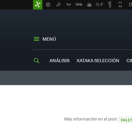
MENÚ
ANÁLISIS
XATAKA SELECCIÓN
CI
Más información en el post
PALE