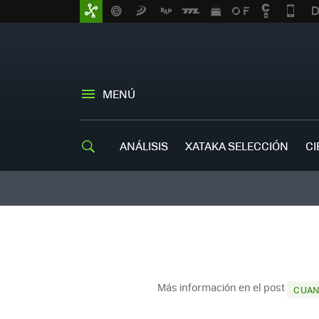
MENÚ
ANÁLISIS
XATAKA SELECCIÓN
CI
Más información en el post
CUAN