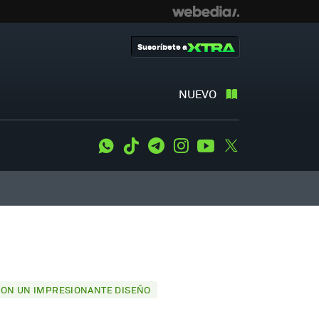
Suscríbete a
NUEVO
WhatsApp
Tiktok
Telegram
Instagram
Youtube
Twitter
 CON UN IMPRESIONANTE DISEÑO