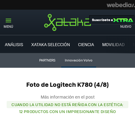
Suscríbete a
MENÚ
NUEVO
ANÁLISIS
XATAKA SELECCIÓN
CIENCIA
MOVILIDAD
PARTNERS
Innovación Volvo
Foto de Logitech K780 (4/8)
Más información en el post
CUANDO LA UTILIDAD NO ESTÁ REÑIDA CON LA ESTÉTICA:
12 PRODUCTOS CON UN IMPRESIONANTE DISEÑO