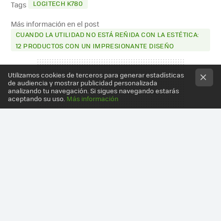
LOGITECH K780
Tags
Más información en el post
CUANDO LA UTILIDAD NO ESTÁ REÑIDA CON LA ESTÉTICA:
12 PRODUCTOS CON UN IMPRESIONANTE DISEÑO
Utilizamos cookies de terceros para generar estadísticas
de audiencia y mostrar publicidad personalizada
analizando tu navegación. Si sigues navegando estarás
aceptando su uso.
Más información