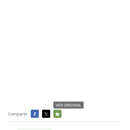
VER ORIGINAL
Compartir
FACEBOOK
X
E-
MAIL