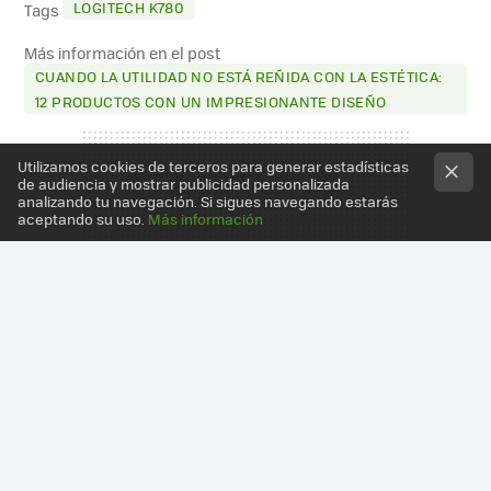
LOGITECH K780
Tags
Más información en el post
CUANDO LA UTILIDAD NO ESTÁ REÑIDA CON LA ESTÉTICA:
12 PRODUCTOS CON UN IMPRESIONANTE DISEÑO
Utilizamos cookies de terceros para generar estadísticas
de audiencia y mostrar publicidad personalizada
analizando tu navegación. Si sigues navegando estarás
aceptando su uso.
Más información