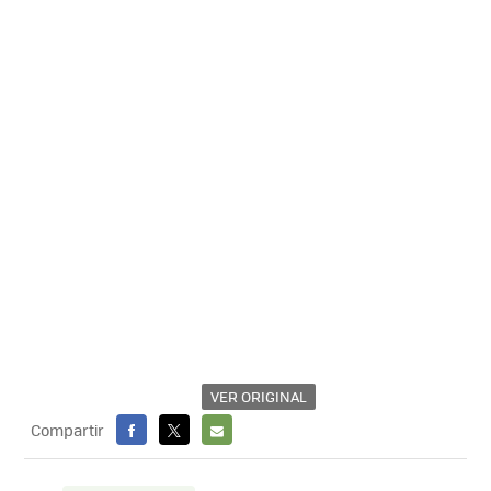
VER ORIGINAL
Compartir
FACEBOOK
X
E-
MAIL