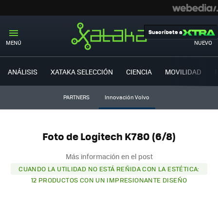
Suscríbete a
MENÚ
NUEVO
ANÁLISIS
XATAKA SELECCIÓN
CIENCIA
MOVILIDAD
PARTNERS
Innovación Volvo
Foto de Logitech K780 (6/8)
Más información en el post
CUANDO LA UTILIDAD NO ESTÁ REÑIDA CON LA ESTÉTICA:
12 PRODUCTOS CON UN IMPRESIONANTE DISEÑO