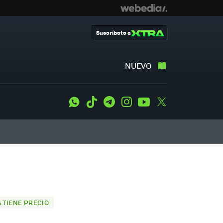
Suscríbete a
NUEVO
WhatsApp
Tiktok
Telegram
Instagram
Youtube
Twitter
 TIENE PRECIO