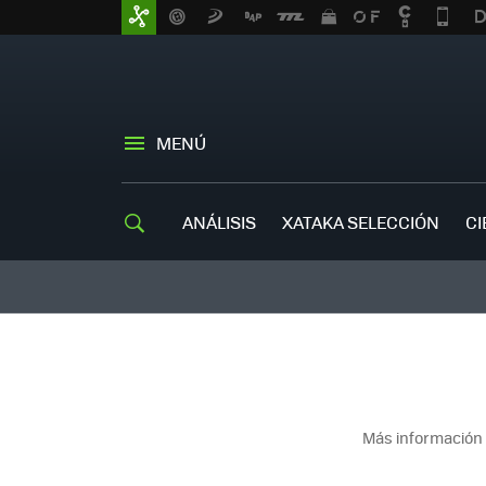
MENÚ
ANÁLISIS
XATAKA SELECCIÓN
CI
Más información 