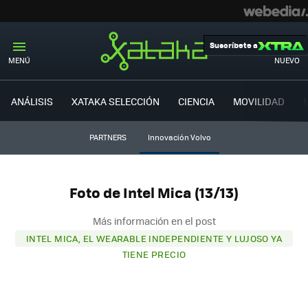
Suscríbete a
MENÚ
NUEVO
ANÁLISIS
XATAKA SELECCIÓN
CIENCIA
MOVILIDAD
PARTNERS
Innovación Volvo
Foto de Intel Mica (13/13)
Más información en el post
INTEL MICA, EL WEARABLE INDEPENDIENTE Y LUJOSO YA
TIENE PRECIO