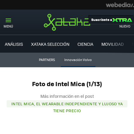
Suscríbete a
MENÚ
NUEVO
ANÁLISIS
XATAKA SELECCIÓN
CIENCIA
MOVILIDAD
PARTNERS
Innovación Volvo
Foto de Intel Mica (1/13)
Más información en el post
INTEL MICA, EL WEARABLE INDEPENDIENTE Y LUJOSO YA
TIENE PRECIO