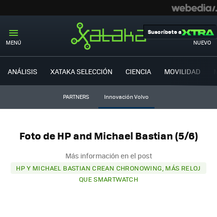
Suscríbete a
MENÚ
NUEVO
ANÁLISIS
XATAKA SELECCIÓN
CIENCIA
MOVILIDAD
PARTNERS
Innovación Volvo
Foto de HP and Michael Bastian (5/6)
Más información en el post
HP Y MICHAEL BASTIAN CREAN CHRONOWING, MÁS RELOJ
QUE SMARTWATCH