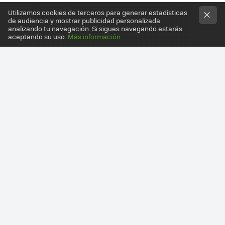
Utilizamos cookies de terceros para generar estadísticas
de audiencia y mostrar publicidad personalizada
analizando tu navegación. Si sigues navegando estarás
aceptando su uso.
Más información