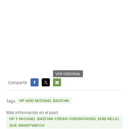
VER ORIGINAL
Compartir
FACEBOOK
X
E-
MAIL
HP AND MICHAEL BASTIAN
Tags
Más información en el post
HP Y MICHAEL BASTIAN CREAN CHRONOWING, MÁS RELOJ
QUE SMARTWATCH