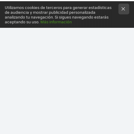
Utilizamos cookies de terceros para generar estadísticas
de audiencia y mostrar publicidad personalizada
analizando tu navegación. Si sigues navegando estarás
aceptando su uso.
Más información