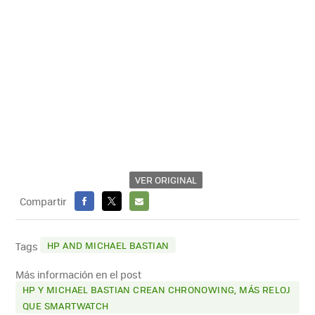
VER ORIGINAL
Compartir
FACEBOOK
X
E-
MAIL
HP AND MICHAEL BASTIAN
Tags
Más información en el post
HP Y MICHAEL BASTIAN CREAN CHRONOWING, MÁS RELOJ
QUE SMARTWATCH