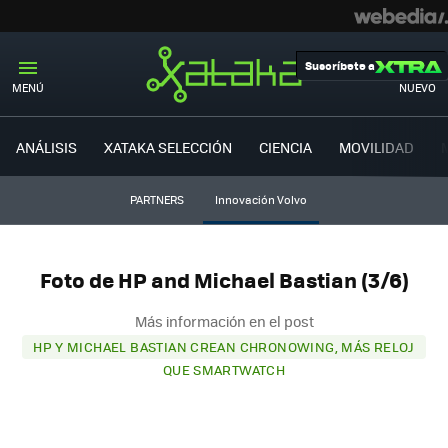
Suscríbete a
MENÚ
NUEVO
ANÁLISIS
XATAKA SELECCIÓN
CIENCIA
MOVILIDAD
PARTNERS
Innovación Volvo
Foto de HP and Michael Bastian (3/6)
Más información en el post
HP Y MICHAEL BASTIAN CREAN CHRONOWING, MÁS RELOJ
QUE SMARTWATCH