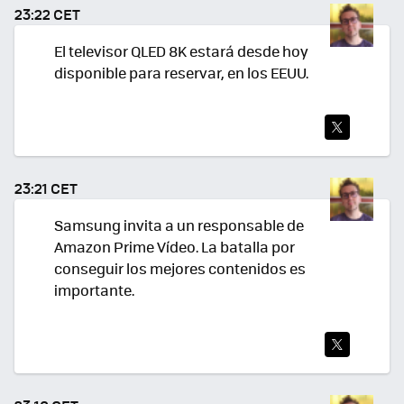
TEA
23:22 CET
R
El televisor QLED 8K estará desde hoy
disponible para reservar, en los EEUU.
TWI
TEA
23:21 CET
R
Samsung invita a un responsable de
Amazon Prime Vídeo. La batalla por
conseguir los mejores contenidos es
importante.
TWI
TEA