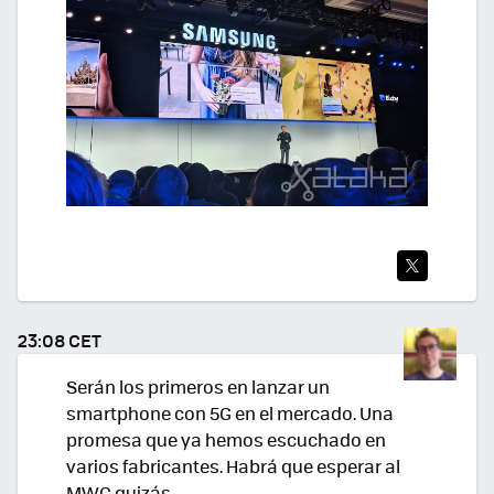
TWI
TEA
23:08 CET
R
Serán los primeros en lanzar un
smartphone con 5G en el mercado. Una
promesa que ya hemos escuchado en
varios fabricantes. Habrá que esperar al
MWC quizás.