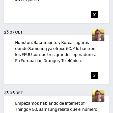
TWI
TEA
23:07 CET
R
Houston, Sacramento y Korea, lugares
donde Samsung ya ofrece 5G. Y lo hace en
los EEUU con los tres grandes operadores.
En Europa con Orange y Telefónica.
TWI
TEA
23:05 CET
R
Empezamos hablando de Internet of
Things y 5G. Samsung relata que el número