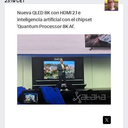
23:19 CET
R
Nueva QLED 8K con HDMI 2.1 e
inteligencia artificial con el chipset
'Quantum Processor 8K AI'.
TWI