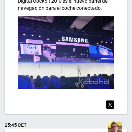
Digital Cockpit 2019 es el nuevo panel de
navegación para el coche conectado.
TWI
TEA
23:45 CET
R