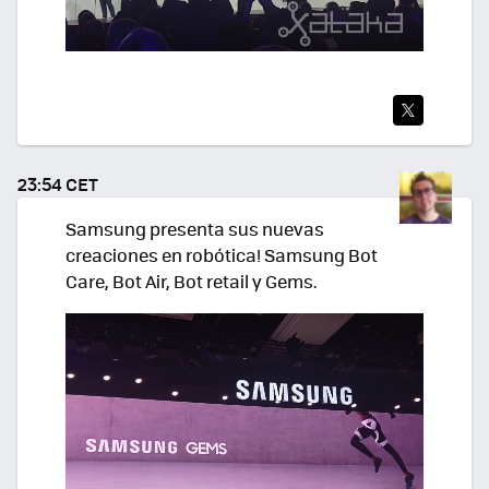
TWI
TEA
23:54 CET
R
Samsung presenta sus nuevas
creaciones en robótica! Samsung Bot
Care, Bot Air, Bot retail y Gems.