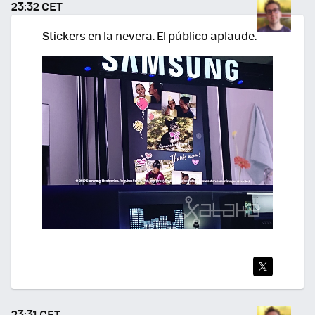
23:32 CET
R
Stickers en la nevera. El público aplaude.
TWI
TEA
23:31 CET