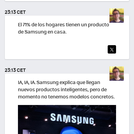
TEA
23:13 CET
R
El 71% de los hogares tienen un producto
de Samsung en casa.
TWI
TEA
23:13 CET
R
IA, IA, IA. Samsung explica que llegan
nuevos productos inteligentes, pero de
momento no tenemos modelos concretos.