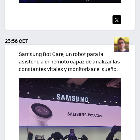
TWI
TEA
23:56 CET
R
Samsung Bot Care, un robot para la
asistencia en remoto capaz de analizar las
constantes vitales y monitorizar el sueño.