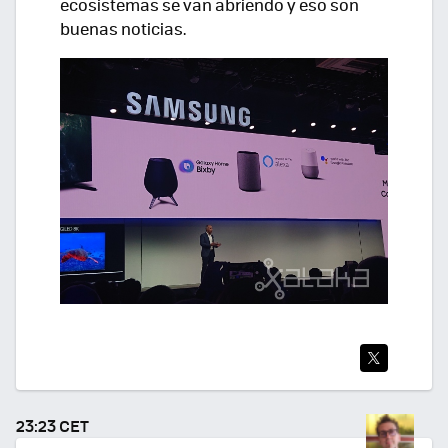
ecosistemas se van abriendo y eso son
buenas noticias.
TWI
TEA
23:23 CET
R