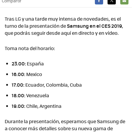
Compartir
FACEBOOK
TWITTER
E-
MAIL
Tras LG y una tarde muy intensa de novedades, es el
turno de la presentación de
Samsung en el CES 2019
,
que podrás seguir desde aquí en directo y en vídeo.
Toma nota del horario:
23.00:
España
16.00:
Mexico
17.00:
Ecuador, Colombia, Cuba
18.00:
Venezuela
19.00:
Chile, Argentina
Durante la presentación, esperamos que Samsung de
a conocer más detalles sobre su nueva gama de