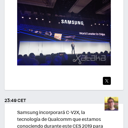
TWI
TEA
23:49 CET
R
Samsung incorporará C-V2X, la
tecnología de Qualcomm que estamos
conociendo durante este CES 2019 para