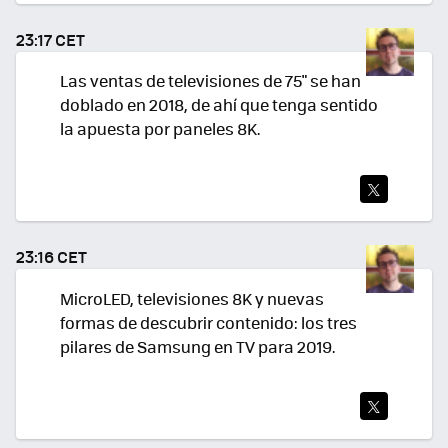
TEA
23:17 CET
R
Las ventas de televisiones de 75" se han
doblado en 2018, de ahí que tenga sentido
la apuesta por paneles 8K.
TWI
TEA
23:16 CET
R
MicroLED, televisiones 8K y nuevas
formas de descubrir contenido: los tres
pilares de Samsung en TV para 2019.
TWI