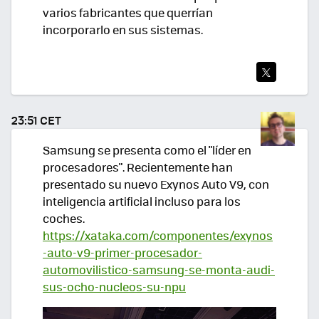
varios fabricantes que querrían
incorporarlo en sus sistemas.
TWI
TEA
23:51 CET
R
Samsung se presenta como el "líder en
procesadores". Recientemente han
presentado su nuevo Exynos Auto V9, con
inteligencia artificial incluso para los
coches.
https://xataka.com/componentes/exynos
-auto-v9-primer-procesador-
automovilistico-samsung-se-monta-audi-
sus-ocho-nucleos-su-npu