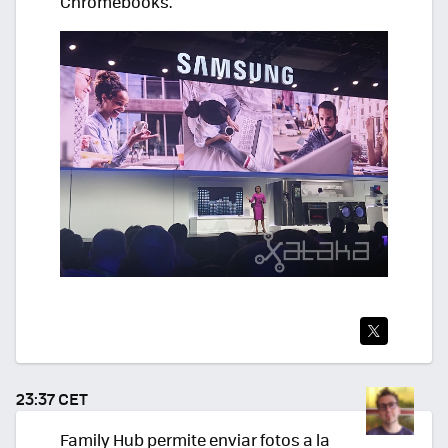
Chromebooks.
TWI
TEA
23:37 CET
R
Family Hub permite enviar fotos a la