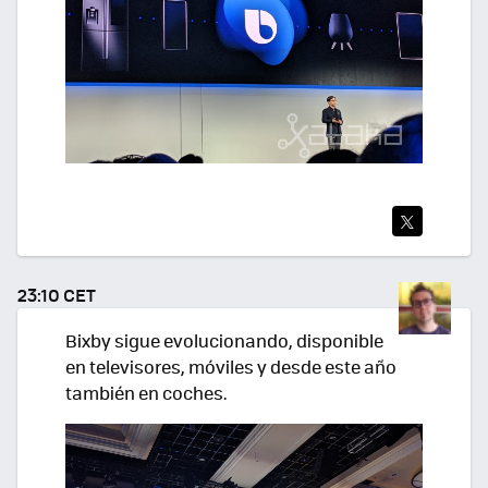
TWI
TEA
23:10 CET
R
Bixby sigue evolucionando, disponible
en televisores, móviles y desde este año
también en coches.