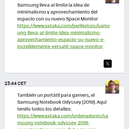
Samsung lleva al límite la idea de
minimalismo y aprovechamiento del
espacio con su nuevo Space Monitor
https://www.xataka.com/perifericos/sams
ung-lleva-al-limite-idea-minimalismo-
aprovechamiento-espacio-su-nuevo-e-
increiblemente-versatil-space-monitor
TWI
TEA
23:44 CET
R
También un portátil para gamers, el
Samsung Notebook Odyssey (2019). Aquí
tenéis todos los detalles:
https://www.xataka.com/ordenadores/sa
msung-notebook-odyssey-2019-