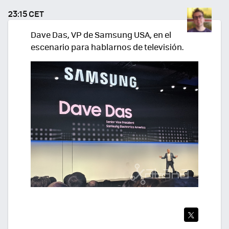
TEA
23:15 CET
R
Dave Das, VP de Samsung USA, en el
escenario para hablarnos de televisión.
TWI