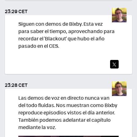
TEA
23:29 CET
R
Siguen con demos de Bixby. Esta vez
para saber el tiempo, aprovechando para
recordar el 'Blackout' que hubo el año
pasado en el CES.
TWI
TEA
23:28 CET
R
Las demos de voz en directo nunca van
del todo fluidas. Nos muestran como Bixby
reproduce episodios vistos el día anterior.
También podemos adelantar el capítulo
mediante la voz.