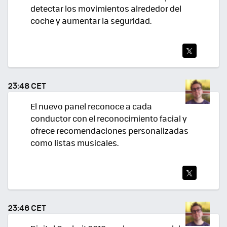
detectar los movimientos alrededor del
coche y aumentar la seguridad.
TWI
TEA
23:48 CET
R
El nuevo panel reconoce a cada
conductor con el reconocimiento facial y
ofrece recomendaciones personalizadas
como listas musicales.
TWI
TEA
23:46 CET
R