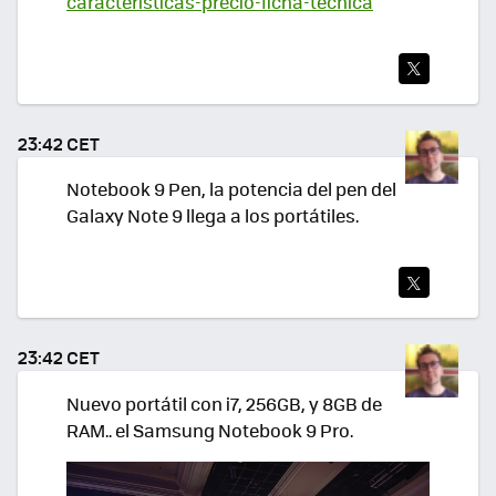
caracteristicas-precio-ficha-tecnica
TWI
TEA
23:42 CET
R
Notebook 9 Pen, la potencia del pen del
Galaxy Note 9 llega a los portátiles.
TWI
TEA
23:42 CET
R
Nuevo portátil con i7, 256GB, y 8GB de
RAM.. el Samsung Notebook 9 Pro.