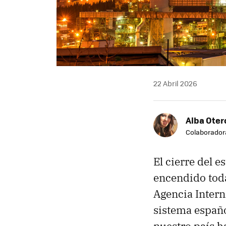
22 Abril 2026
Alba Oter
Colaborador
El cierre del 
encendido toda
Agencia Interna
sistema españo
nuestro país h