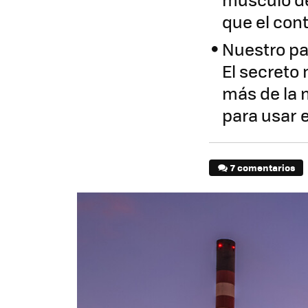
que el cont
Nuestro pa
El secreto
más de la 
para usar 
7 comentarios