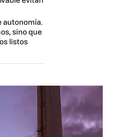
e autonomía.
os, sino que
s listos