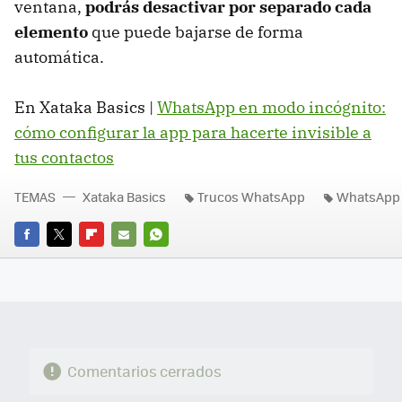
ventana,
podrás desactivar por separado cada
elemento
que puede bajarse de forma
automática.
En Xataka Basics |
WhatsApp en modo incógnito:
cómo configurar la app para hacerte invisible a
tus contactos
TEMAS
Xataka Basics
Trucos WhatsApp
WhatsApp
FACEBOOK
TWITTER
FLIPBOARD
E-
WHATSAPP
MAIL
Comentarios cerrados