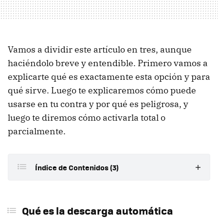
Vamos a dividir este artículo en tres, aunque
haciéndolo breve y entendible. Primero vamos a
explicarte qué es exactamente esta opción y para
qué sirve. Luego te explicaremos cómo puede
usarse en tu contra y por qué es peligrosa, y
luego te diremos cómo activarla total o
parcialmente.
Índice de Contenidos (3)
Qué es la descarga automática
Qué es la descarga automática
Qué problemas y peligros tiene