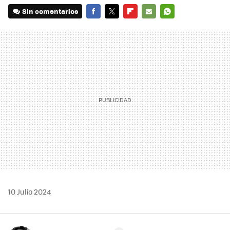
Sin comentarios
FACEBOOK
TWITTER
FLIPBOARD
E-
WHATSAPP
MAIL
10 Julio 2024