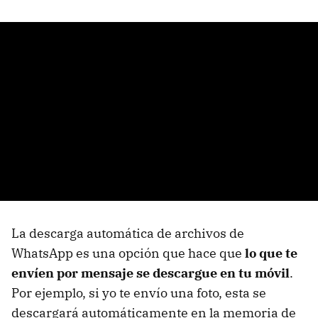
Cómo desactivar la descarga automática
La descarga automática de archivos de
WhatsApp es una opción que hace que
lo que te
envíen por mensaje se descargue en tu móvil
.
Por ejemplo, si yo te envío una foto, esta se
descargará automáticamente en la memoria de