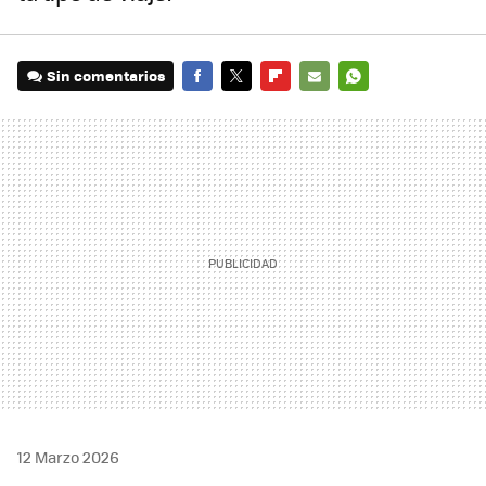
Sin comentarios
FACEBOOK
TWITTER
FLIPBOARD
E-
WHATSAPP
MAIL
12 Marzo 2026