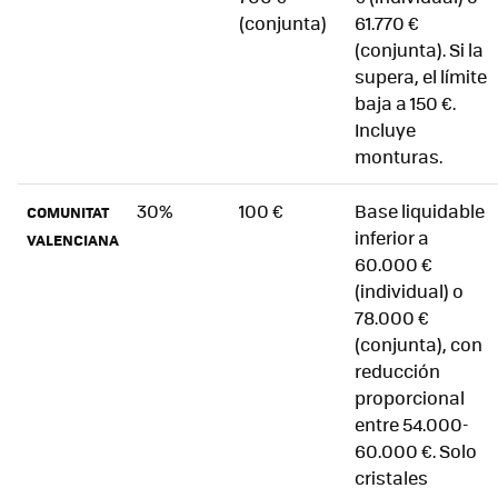
(conjunta)
61.770 €
(conjunta). Si la
supera, el límite
baja a 150 €.
Incluye
monturas.
30%
100 €
Base liquidable
COMUNITAT
inferior a
VALENCIANA
60.000 €
(individual) o
78.000 €
(conjunta), con
reducción
proporcional
entre 54.000-
60.000 €. Solo
cristales