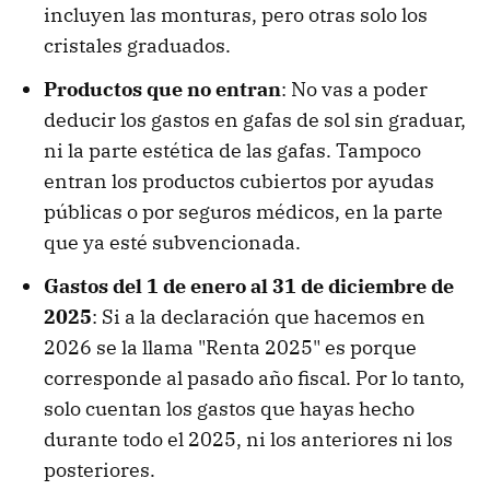
incluyen las monturas, pero otras solo los
cristales graduados.
Productos que no entran
: No vas a poder
deducir los gastos en gafas de sol sin graduar,
ni la parte estética de las gafas. Tampoco
entran los productos cubiertos por ayudas
públicas o por seguros médicos, en la parte
que ya esté subvencionada.
Gastos del 1 de enero al 31 de diciembre
de
2025
: Si a la declaración que hacemos en
2026 se la llama "Renta 2025" es porque
corresponde al pasado año fiscal. Por lo tanto,
solo cuentan los gastos que hayas hecho
durante todo el 2025, ni los anteriores ni los
posteriores.