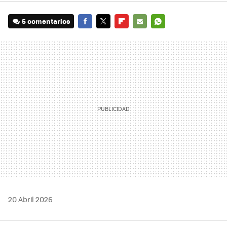
5 comentarios
FACEBOOK
TWITTER
FLIPBOARD
E-
WHATSAPP
MAIL
20 Abril 2026