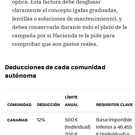
óptica. Esta factura debe desglosar
claramente el concepto (gafas graduadas,
lentillas o soluciones de mantenimiento), y
debes conservarla durante todo el plazo de la
campaña por si Hacienda te la pide para
comprobar que son gastos reales.
Deducciones de cada comunidad
autónoma
LÍMITE
COMUNIDAD
DEDUCCIÓN
ANUAL
REQUISITOS CLAVE
12%
500 €
Base imponible
CANARIAS
(individual)
inferior a 46.455
700 €
€ (individual) o