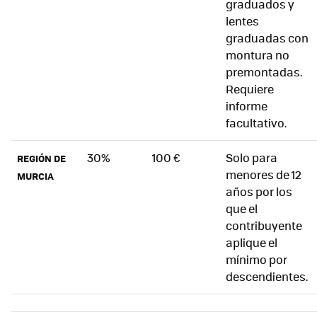
graduados y
lentes
graduadas con
montura no
premontadas.
Requiere
informe
facultativo.
30%
100 €
Solo para
REGIÓN DE
menores de 12
MURCIA
años por los
que el
contribuyente
aplique el
mínimo por
descendientes.