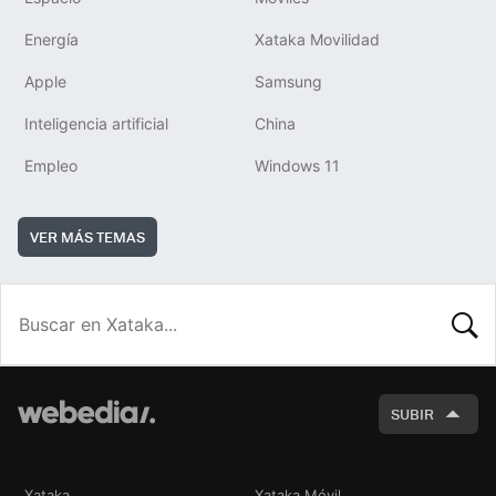
Energía
Xataka Movilidad
Apple
Samsung
Inteligencia artificial
China
Empleo
Windows 11
VER MÁS TEMAS
BUSCA
SUBIR
Xataka
Xataka Móvil