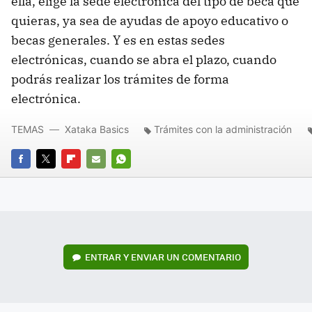
ella, elige la sede electrónica del tipo de beca que
quieras, ya sea de ayudas de apoyo educativo o
becas generales. Y es en estas sedes
electrónicas, cuando se abra el plazo, cuando
podrás realizar los trámites de forma
electrónica.
TEMAS
Xataka Basics
Trámites con la administración
FACEBOOK
TWITTER
FLIPBOARD
E-
WHATSAPP
MAIL
ENTRAR Y ENVIAR UN COMENTARIO