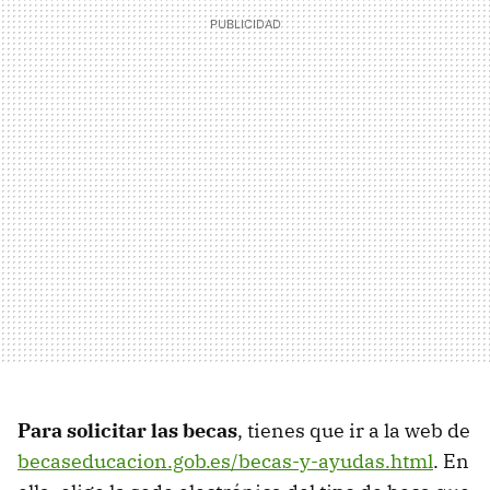
Para solicitar las becas
, tienes que ir a la web de
becaseducacion.gob.es/becas-y-ayudas.html
. En