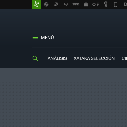
MENÚ
ANÁLISIS
XATAKA SELECCIÓN
CI