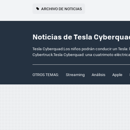
ARCHIVO DE NOTICIAS
Noticias de Tesla Cyberqua
Tesla Cyberquad:Los niños podrán conducir un Tesla: 
Cybertruck.Tesla Cyberquad: una cuatrimoto eléctrica.
OTROS TEMAS:
Streaming
Análisis
Apple