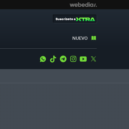
Suscríbete a
NUEVO
WhatsApp
Tiktok
Telegram
Instagram
Youtube
Twitter