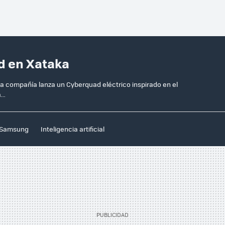
d en Xataka
la compañía lanza un Cyberquad eléctrico inspirado en el
..
Samsung
Inteligencia artificial