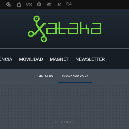
ENCIA
MOVILIDAD
MAGNET
NEWSLETTER
PARTNERS
Innovación Volvo