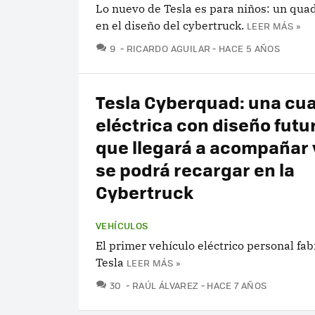
Lo nuevo de Tesla es para niños: un qua
en el diseño del cybertruck.
LEER MÁS »
COMENTARIOS
9
RICARDO AGUILAR
HACE 5 AÑOS
Tesla Cyberquad: una cu
eléctrica con diseño futu
que llegará a acompañar 
se podrá recargar en la
Cybertruck
VEHÍCULOS
El primer vehículo eléctrico personal fab
Tesla
LEER MÁS »
COMENTARIOS
30
RAÚL ÁLVAREZ
HACE 7 AÑOS