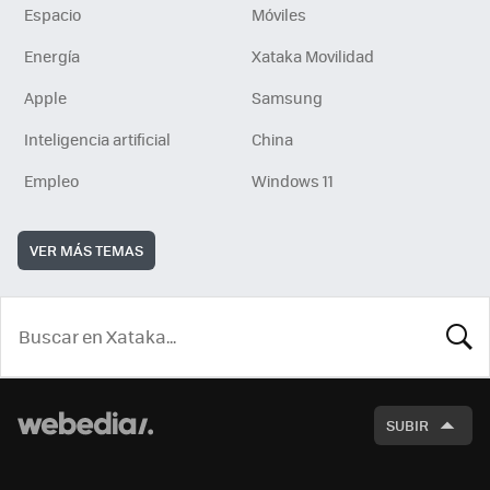
Espacio
Móviles
Energía
Xataka Movilidad
Apple
Samsung
Inteligencia artificial
China
Empleo
Windows 11
VER MÁS TEMAS
BUSCA
SUBIR