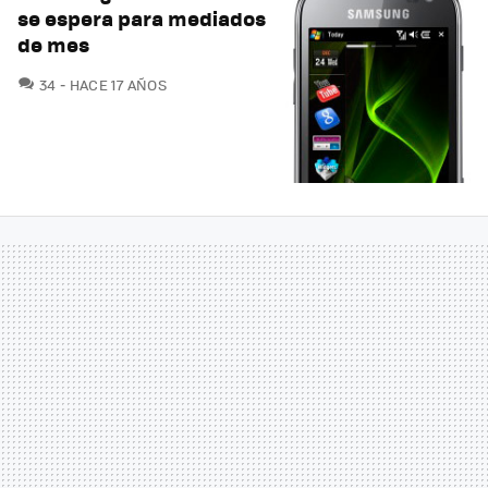
se espera para mediados
de mes
COMENTARIOS
34
HACE 17 AÑOS