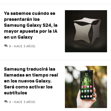
Ya sabemos cuándo se
presentarán los
Samsung Galaxy S24, la
mayor apuesta por la IA
en un Galaxy
COMENTARIOS
9
HACE 3 AÑOS
Samsung traducirá las
llamadas en tiempo real
en los nuevos Galaxy.
Será como activar los
subtítulos
COMENTARIOS
4
HACE 3 AÑOS