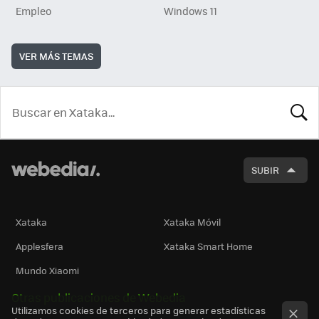
Empleo
Windows 11
VER MÁS TEMAS
BUSCA
SUBIR
Xataka
Xataka Móvil
Applesfera
Xataka Smart Home
Mundo Xiaomi
Otras publicaciones de Webedia
Utilizamos cookies de terceros para generar estadísticas