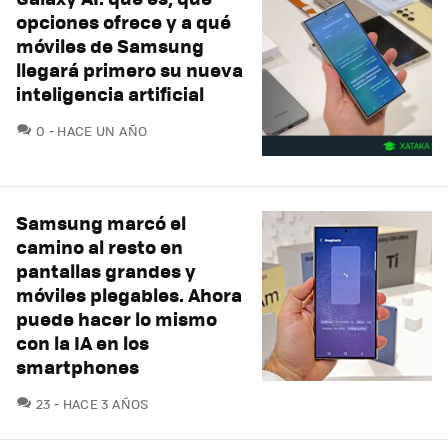
opciones ofrece y a qué
móviles de Samsung
llegará primero su nueva
inteligencia artificial
COMENTARIOS
0
HACE UN AÑO
Samsung marcó el
camino al resto en
pantallas grandes y
móviles plegables. Ahora
puede hacer lo mismo
con la IA en los
smartphones
COMENTARIOS
23
HACE 3 AÑOS