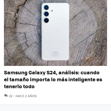
Samsung Galaxy S24, análisis: cuando
el tamaño importa lo más inteligente es
tenerlo todo
COMENTARIOS
22
HACE 2 AÑOS