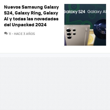
Nuevos Samsung Galaxy
S24, Galaxy Ring, Galaxy
AI y todas las novedades
del Unpacked 2024
COMENTARIOS
11
HACE 3 AÑOS