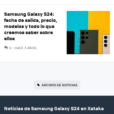
Samsung Galaxy S24:
fecha de salida, precio,
modelos y todo lo que
creemos saber sobre
ellos
COMENTARIOS
0
HACE 3 AÑOS
ARCHIVO DE NOTICIAS
Noticias de Samsung Galaxy S24 en Xataka