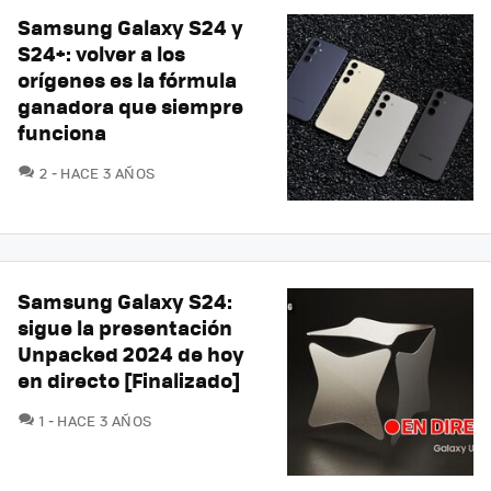
Samsung Galaxy S24 y
S24+: volver a los
orígenes es la fórmula
ganadora que siempre
funciona
COMENTARIOS
2
HACE 3 AÑOS
Samsung Galaxy S24:
sigue la presentación
Unpacked 2024 de hoy
en directo [Finalizado]
COMENTARIOS
1
HACE 3 AÑOS