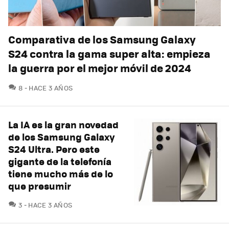
Comparativa de los Samsung Galaxy
S24 contra la gama super alta: empieza
la guerra por el mejor móvil de 2024
COMENTARIOS
8
HACE 3 AÑOS
La IA es la gran novedad
de los Samsung Galaxy
S24 Ultra. Pero este
gigante de la telefonía
tiene mucho más de lo
que presumir
COMENTARIOS
3
HACE 3 AÑOS