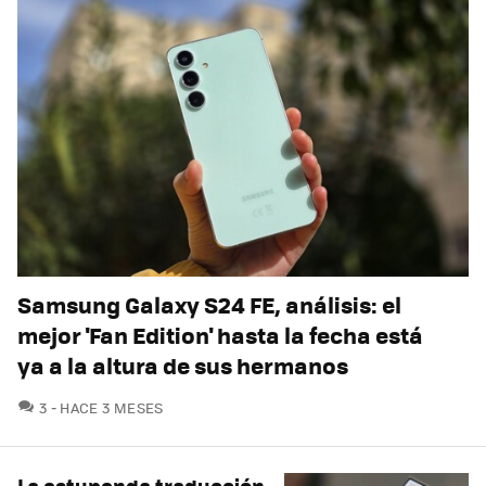
Samsung Galaxy S24 FE, análisis: el
mejor 'Fan Edition' hasta la fecha está
ya a la altura de sus hermanos
COMENTARIOS
3
HACE 3 MESES
La estupenda traducción