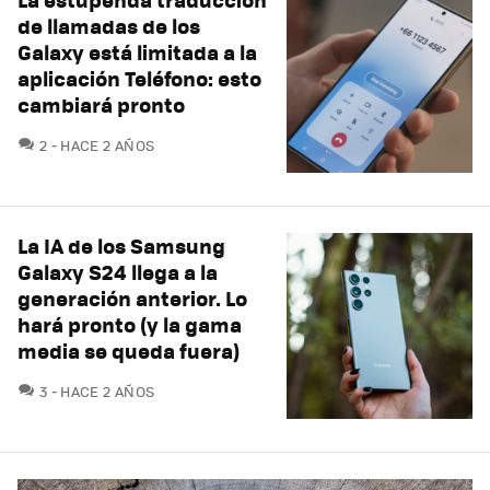
de llamadas de los
Galaxy está limitada a la
aplicación Teléfono: esto
cambiará pronto
COMENTARIOS
2
HACE 2 AÑOS
La IA de los Samsung
Galaxy S24 llega a la
generación anterior. Lo
hará pronto (y la gama
media se queda fuera)
COMENTARIOS
3
HACE 2 AÑOS