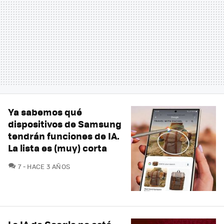
Ya sabemos qué
dispositivos de Samsung
tendrán funciones de IA.
La lista es (muy) corta
COMENTARIOS
7
HACE 3 AÑOS