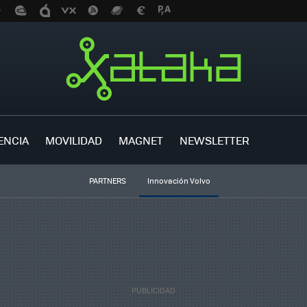
ENCIA
MOVILIDAD
MAGNET
NEWSLETTER
PARTNERS
Innovación Volvo