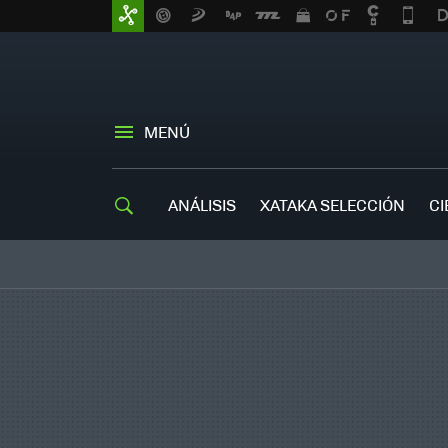
MENÚ
ANÁLISIS
XATAKA SELECCIÓN
CI