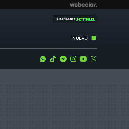
Suscríbete a
NUEVO
WhatsApp
Tiktok
Telegram
Instagram
Youtube
Twitter