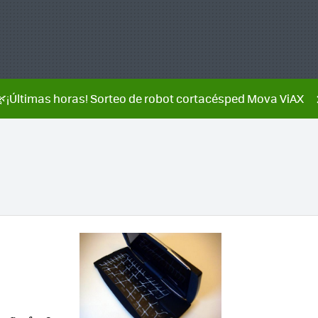
🌿¡Últimas horas! Sorteo de robot cortacésped Mova ViAX