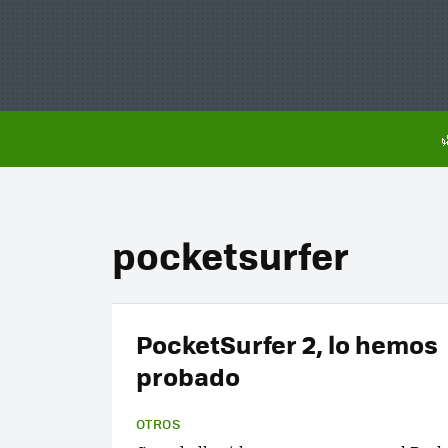
pocketsurfer
PocketSurfer 2, lo hemos
probado
OTROS