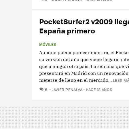
PocketSurfer2 v2009 lleg
España primero
MÓVILES
Aunque pueda parecer mentira, el Pocke
su versión del año que viene llegará ant
que a ningún otro país. La semana que v
presentará en Madrid con un renovación
meterse de lleno en el mercado...
LEER MÁ
COMENTARIOS
6
JAVIER PENALVA
HACE 18 AÑOS