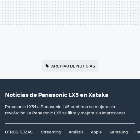
ARCHIVO DE NOTICIAS
Noticias de Panasonic LX5 en Xataka
Panasonic LX5:La Panasonic LX5 confirma su mejora sin
revolución.La Panasonic LX5 se filtra y mejora sin impresionar
OTROS TEMAS:
Streaming
Análisis
Apple
Samsung
In