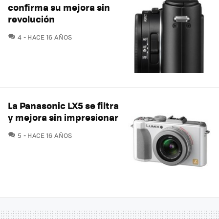
confirma su mejora sin
revolución
COMENTARIOS
4
HACE 16 AÑOS
La Panasonic LX5 se filtra
y mejora sin impresionar
COMENTARIOS
5
HACE 16 AÑOS