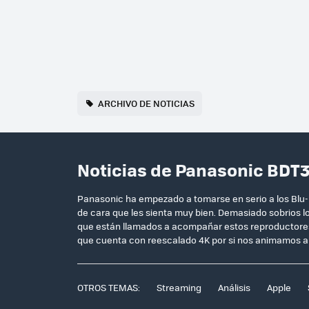
ARCHIVO DE NOTICIAS
Noticias de Panasonic BDT
Panasonic ha empezado a tomarse en serio a los Blu-
de cara que les sienta muy bien. Demasiado sobrios l
que están llamados a acompañar estos reproductores
que cuenta con reescalado 4K por si nos animamos a 
OTROS TEMAS:
Streaming
Análisis
Apple