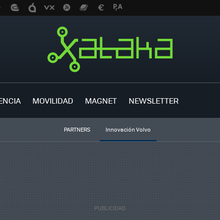
ENCIA
MOVILIDAD
MAGNET
NEWSLETTER
PARTNERS
Innovación Volvo