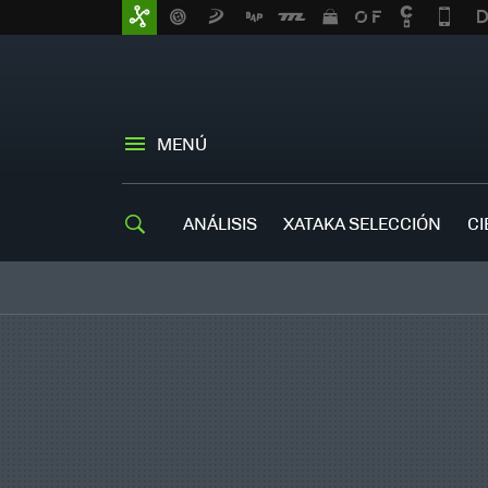
MENÚ
ANÁLISIS
XATAKA SELECCIÓN
CI