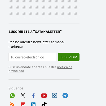
SUSCRÍBETE A "XATAKALETTER"
Recibe nuestra newsletter semanal
exclusiva
SUSCRIBIR
Suscribiéndote aceptas nuestra
política de
privacidad
Síguenos
Wh
Twit
Fac
You
Inst
Tele