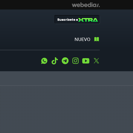
Suscríbete a
NUEVO
WhatsApp
Tiktok
Telegram
Instagram
Youtube
Twitter