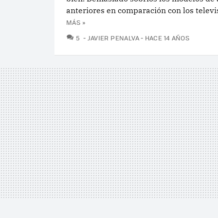
anteriores en comparación con los televis
MÁS »
COMENTARIOS
5
JAVIER PENALVA
HACE 14 AÑOS