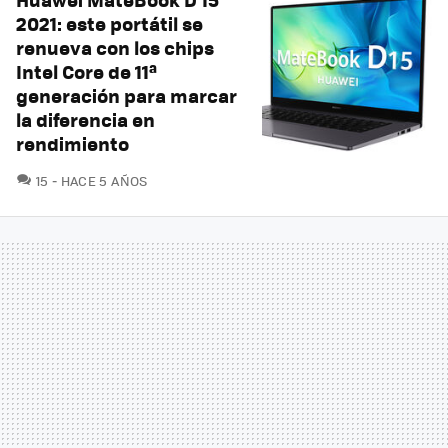
2021: este portátil se
renueva con los chips
Intel Core de 11ª
generación para marcar
la diferencia en
rendimiento
COMENTARIOS
15
HACE 5 AÑOS