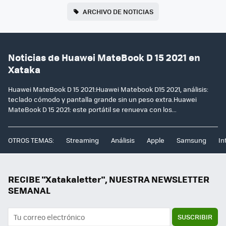
ARCHIVO DE NOTICIAS
Noticias de Huawei MateBook D 15 2021 en
Xataka
Huawei MateBook D 15 2021:Huawei Matebook D15 2021, análisis:
teclado cómodo y pantalla grande sin un peso extra.Huawei
MateBook D 15 2021: este portátil se renueva con los...
OTROS TEMAS:
Streaming
Análisis
Apple
Samsung
In
RECIBE "Xatakaletter", NUESTRA NEWSLETTER
SEMANAL
SUSCRIBIR