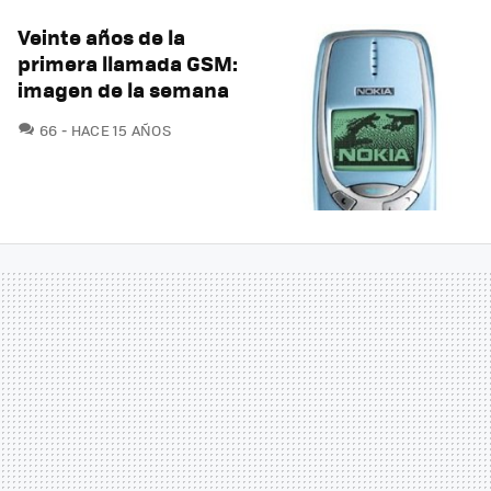
Veinte años de la
primera llamada GSM:
imagen de la semana
COMENTARIOS
66
HACE 15 AÑOS