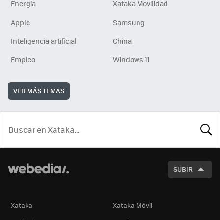
Energía
Xataka Movilidad
Apple
Samsung
Inteligencia artificial
China
Empleo
Windows 11
VER MÁS TEMAS
BUSCA
SUBIR
Xataka
Xataka Móvil