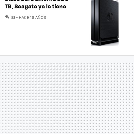
TB, Seagate ya lo tiene
COMENTARIOS
33
HACE 16 AÑOS