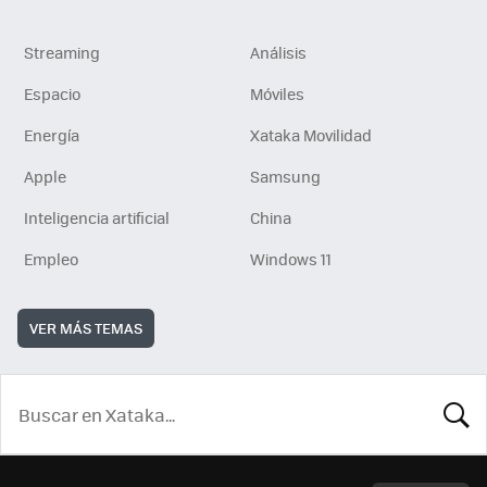
Streaming
Análisis
Espacio
Móviles
Energía
Xataka Movilidad
Apple
Samsung
Inteligencia artificial
China
Empleo
Windows 11
VER MÁS TEMAS
BUSCA