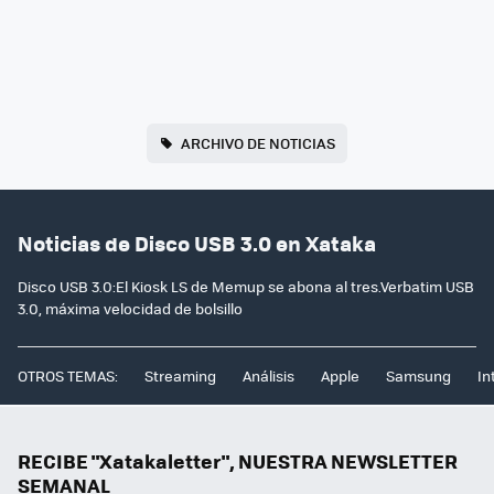
ARCHIVO DE NOTICIAS
Noticias de Disco USB 3.0 en Xataka
Disco USB 3.0:El Kiosk LS de Memup se abona al tres.Verbatim USB
3.0, máxima velocidad de bolsillo
OTROS TEMAS:
Streaming
Análisis
Apple
Samsung
In
RECIBE "Xatakaletter", NUESTRA NEWSLETTER
SEMANAL