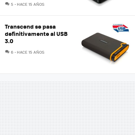
COMENTARIOS
5
HACE 15 AÑOS
Transcend se pasa
definitivamente al USB
3.0
COMENTARIOS
6
HACE 15 AÑOS