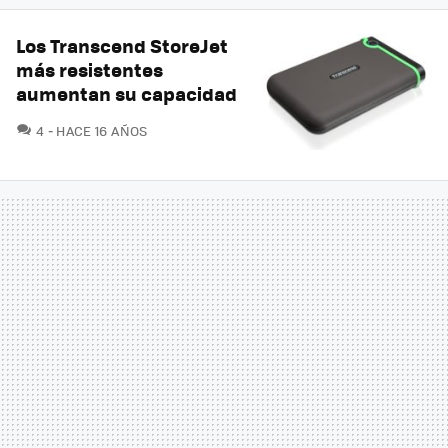
Los Transcend StoreJet
más resistentes
aumentan su capacidad
COMENTARIOS
4
HACE 16 AÑOS