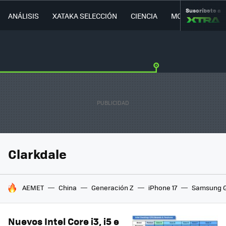
Suscríbete a
ANÁLISIS
XATAKA SELECCIÓN
CIENCIA
MOVILIDAD
Clarkdale
HOY SE HABLA DE
AEMET
China
Generación Z
iPhone 17
Samsung G
Nuevos Intel Core i3, i5 e