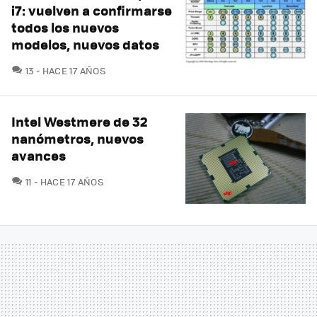
i7: vuelven a confirmarse
todos los nuevos
modelos, nuevos datos
COMENTARIOS
13
HACE 17 AÑOS
Intel Westmere de 32
nanómetros, nuevos
avances
COMENTARIOS
11
HACE 17 AÑOS