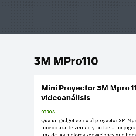
3M MPro110
Mini Proyector 3M Mpro 11
videoanálisis
OTROS
Que un gadget como el proyector 3M Mp
funcionara de verdad y no fuera un jugue
una de las mejores sensaciones que hem