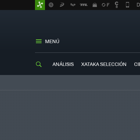
MENÚ
ANÁLISIS
XATAKA SELECCIÓN
CI