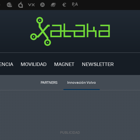
ENCIA
MOVILIDAD
MAGNET
NEWSLETTER
PARTNERS
Innovación Volvo