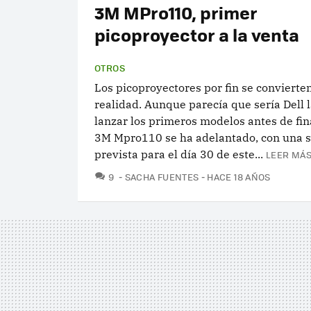
3M MPro110, primer
picoproyector a la venta
OTROS
Los picoproyectores por fin se convierte
realidad. Aunque parecía que sería Dell 
lanzar los primeros modelos antes de fina
3M Mpro110 se ha adelantado, con una s
prevista para el día 30 de este...
LEER MÁS
COMENTARIOS
9
SACHA FUENTES
HACE 18 AÑOS