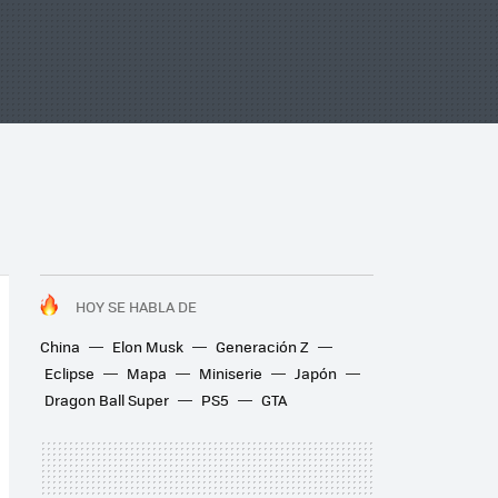
HOY SE HABLA DE
China
Elon Musk
Generación Z
Eclipse
Mapa
Miniserie
Japón
Dragon Ball Super
PS5
GTA