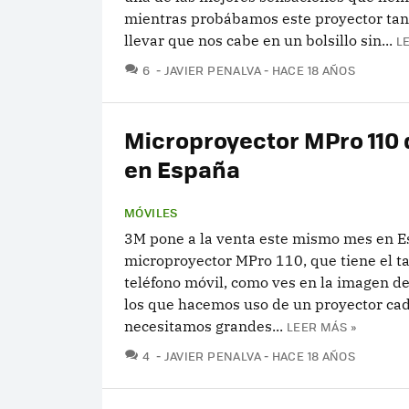
mientras probábamos este proyector ta
llevar que nos cabe en un bolsillo sin...
L
COMENTARIOS
6
JAVIER PENALVA
HACE 18 AÑOS
Microproyector MPro 110
en España
MÓVILES
3M pone a la venta este mismo mes en E
microproyector MPro 110, que tiene el 
teléfono móvil, como ves en la imagen de
los que hacemos uso de un proyector cad
necesitamos grandes...
LEER MÁS »
COMENTARIOS
4
JAVIER PENALVA
HACE 18 AÑOS