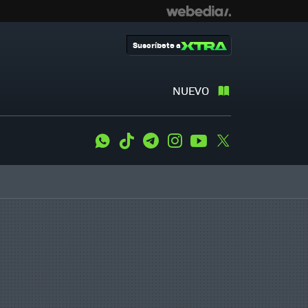
Suscríbete a
NUEVO
WhatsApp
Tiktok
Telegram
Instagram
Youtube
Twitter