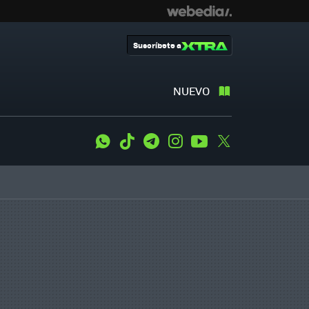
Suscríbete a
NUEVO
WhatsApp
Tiktok
Telegram
Instagram
Youtube
Twitter