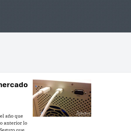
 mercado
el año que
 anterior lo
 Seguro que