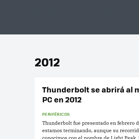
2012
Thunderbolt se abrirá al
PC en 2012
PERIFÉRICOS
Thunderbolt fue presentado en febrero d
estamos terminando, aunque su recorrido
conocimos con el nombre de Light Peak.