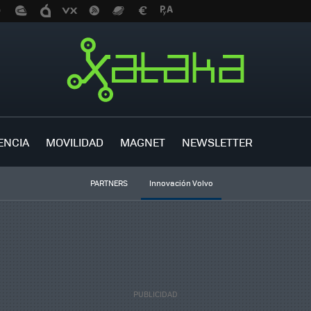
ENCIA
MOVILIDAD
MAGNET
NEWSLETTER
PARTNERS
Innovación Volvo