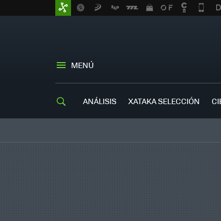
MENÚ
ANÁLISIS
XATAKA SELECCIÓN
CI