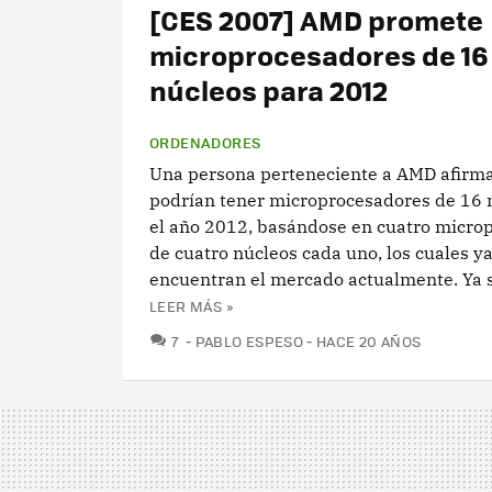
[CES 2007] AMD promete
microprocesadores de 16
núcleos para 2012
ORDENADORES
Una persona perteneciente a AMD afirm
podrían tener microprocesadores de 16 
el año 2012, basándose en cuatro micro
de cuatro núcleos cada uno, los cuales ya
encuentran el mercado actualmente. Ya s
LEER MÁS »
COMENTARIOS
7
PABLO ESPESO
HACE 20 AÑOS