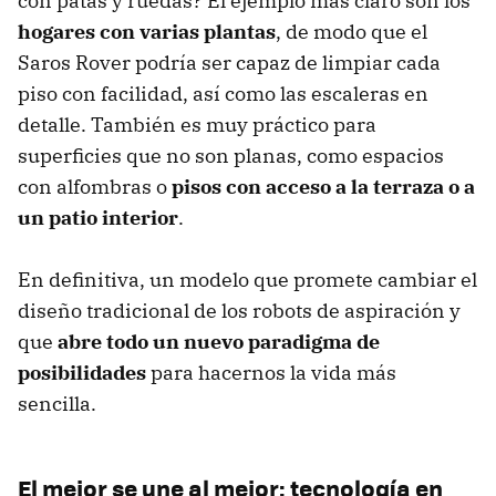
con patas y ruedas? El ejemplo más claro son los
hogares con varias plantas
, de modo que el
Saros Rover podría ser capaz de limpiar cada
piso con facilidad, así como las escaleras en
detalle. También es muy práctico para
superficies que no son planas, como espacios
con alfombras o
pisos con acceso a la terraza o a
un patio interior
.
En definitiva, un modelo que promete cambiar el
diseño tradicional de los robots de aspiración y
que
abre todo un nuevo paradigma de
posibilidades
para hacernos la vida más
sencilla.
El mejor se une al mejor: tecnología en