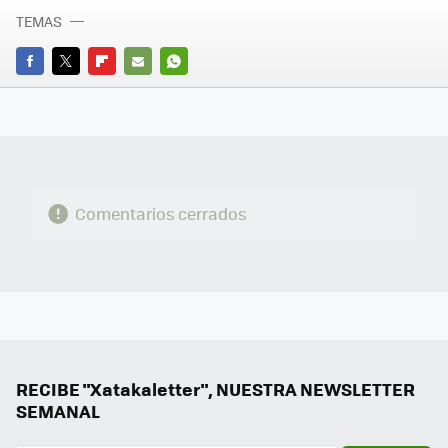
TEMAS
FACEBOOK
TWITTER
FLIPBOARD
E-
WHATSAPP
MAIL
Comentarios cerrados
RECIBE "Xatakaletter", NUESTRA NEWSLETTER
SEMANAL