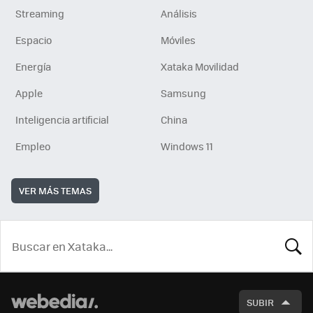
Streaming
Análisis
Espacio
Móviles
Energía
Xataka Movilidad
Apple
Samsung
Inteligencia artificial
China
Empleo
Windows 11
VER MÁS TEMAS
BUSCA
SUBIR