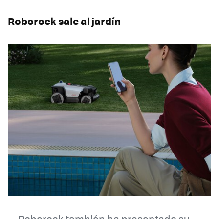
Roborock sale al jardín
Roborock también ha presentado su