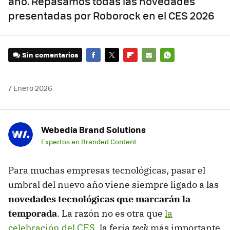
año. Repasamos todas las novedades
presentadas por Roborock en el CES 2026
Sin comentarios
FACEBOOK
TWITTER
FLIPBOARD
E-
WHATSAPP
MAIL
7 Enero 2026
Webedia Brand Solutions
Expertos en Branded Content
Para muchas empresas tecnológicas, pasar el
umbral del nuevo año viene siempre ligado a las
novedades tecnológicas que marcarán la
temporada
. La razón no es otra que
la
celebración del CES
, la feria
tech
más importante