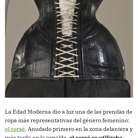
La Edad Moderna dio a luz una de las prendas de
ropa más representativas del género femenino:
el corsé
. Anudado primero en la zona delantera y
más tarde en la espalda,
el corsé se utilizaba