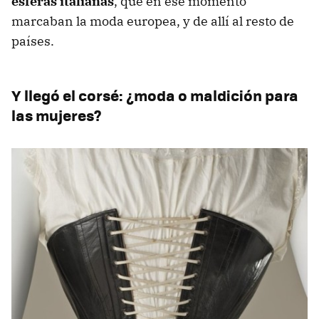
esferas italianas
, que en ese momento
marcaban la moda europea, y de allí al resto de
países.
Y llegó el corsé: ¿moda o maldición para
las mujeres?