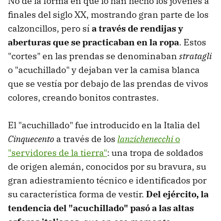
No de la forma en que lo han hecho los jóvenes a
finales del siglo XX, mostrando gran parte de los
calzoncillos, pero sí
a través de rendijas y
aberturas que se practicaban en la ropa
. Estos
"cortes" en las prendas se denominaban
stratagli
o "acuchillado" y dejaban ver la camisa blanca
que se vestía por debajo de las prendas de vivos
colores, creando bonitos contrastes.
El "acuchillado" fue introducido en la Italia del
Cinquecento
a través de los
lanzichenecchi
o
"servidores de la tierra"
: una tropa de soldados
de origen alemán, conocidos por su bravura, su
gran adiestramiento técnico e identificados por
su característica forma de vestir.
Del ejército, la
tendencia del "acuchillado" pasó a las altas