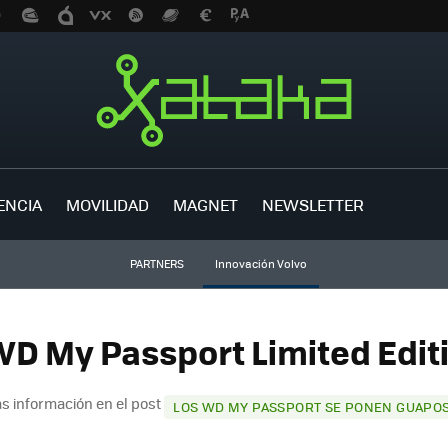
ENCIA
MOVILIDAD
MAGNET
NEWSLETTER
PARTNERS
Innovación Volvo
WD My Passport Limited Editi
s información en el post
LOS WD MY PASSPORT SE PONEN GUAPO