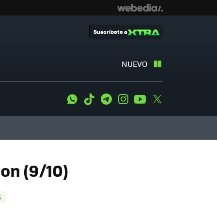
Suscríbete a
NUEVO
WhatsApp
Tiktok
Telegram
Instagram
Youtube
Twitter
on (9/10)
S