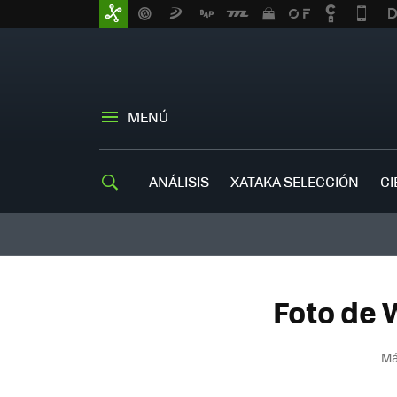
MENÚ
ANÁLISIS
XATAKA SELECCIÓN
CI
Foto de 
Má