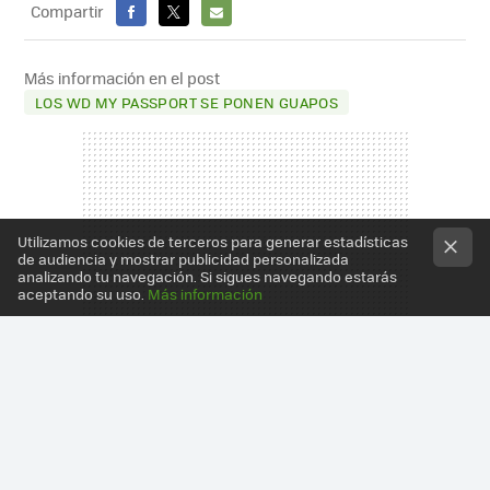
Compartir
FACEBOOK
X
E-
MAIL
Más información en el post
LOS WD MY PASSPORT SE PONEN GUAPOS
Utilizamos cookies de terceros para generar estadísticas
de audiencia y mostrar publicidad personalizada
analizando tu navegación. Si sigues navegando estarás
aceptando su uso.
Más información