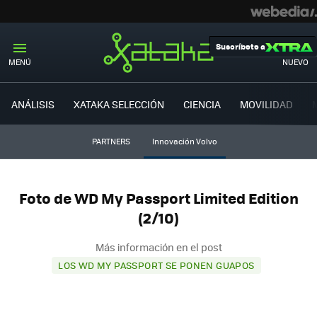
Suscríbete a
MENÚ
NUEVO
ANÁLISIS
XATAKA SELECCIÓN
CIENCIA
MOVILIDAD
PARTNERS
Innovación Volvo
Foto de WD My Passport Limited Edition
(2/10)
Más información en el post
LOS WD MY PASSPORT SE PONEN GUAPOS