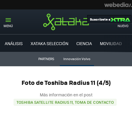
Suscríbete a
MENÚ
NUEVO
ANÁLISIS
XATAKA SELECCIÓN
CIENCIA
MOVILIDAD
PARTNERS
Innovación Volvo
Foto de Toshiba Radius 11 (4/5)
Más información en el post
TOSHIBA SATELLITE RADIUS 11, TOMA DE CONTACTO