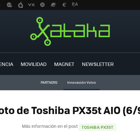
ENCIA
MOVILIDAD
MAGNET
NEWSLETTER
PARTNERS
Innovación Volvo
oto de Toshiba PX35t AIO (6/
Más información en el post
TOSHIBA PX35T