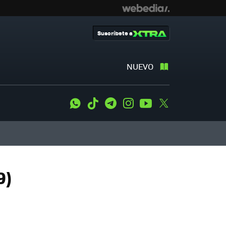
Suscríbete a
NUEVO
WhatsApp
Tiktok
Telegram
Instagram
Youtube
Twitter
9)