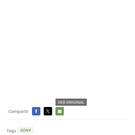
VER ORIGINAL
Compartir
FACEBOOK
X
E-
MAIL
SONY
Tags