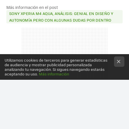
Más información en el post
SONY XPERIA M4 AQUA, ANÁLISIS: GENIAL EN DISEÑO Y
AUTONOMÍA PERO CON ALGUNAS DUDAS POR DENTRO
Utilizamos cookies de terceros para generar estadísticas
de audiencia y mostrar publicidad personalizada
analizando tu navegación. Si sigues navegando estarás
aceptando su uso.
Más información