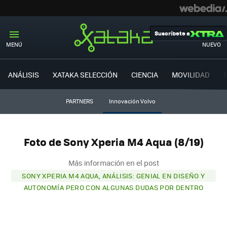
Suscríbete a
MENÚ
NUEVO
ANÁLISIS
XATAKA SELECCIÓN
CIENCIA
MOVILIDAD
PARTNERS
Innovación Volvo
Foto de Sony Xperia M4 Aqua (8/19)
Más información en el post
SONY XPERIA M4 AQUA, ANÁLISIS: GENIAL EN DISEÑO Y
AUTONOMÍA PERO CON ALGUNAS DUDAS POR DENTRO