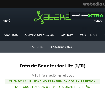
Suscríbete a
MENÚ
NUEVO
ANÁLISIS
XATAKA SELECCIÓN
CIENCIA
MOVILIDAD
PARTNERS
Innovación Volvo
Foto de Scooter for Life (1/11)
Más información en el post
CUANDO LA UTILIDAD NO ESTÁ REÑIDA CON LA ESTÉTICA:
12 PRODUCTOS CON UN IMPRESIONANTE DISEÑO