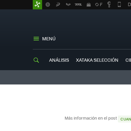
MENÚ
ANÁLISIS
XATAKA SELECCIÓN
CI
Más información en el post
CUAN