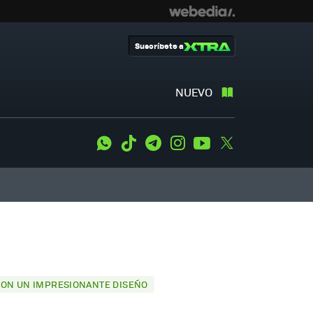
Suscríbete a
NUEVO
WhatsApp
Tiktok
Telegram
Instagram
Youtube
Twitter
 CON UN IMPRESIONANTE DISEÑO