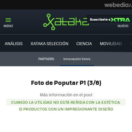
Suscríbete a
MENÚ
NUEVO
ANÁLISIS
XATAKA SELECCIÓN
CIENCIA
MOVILIDAD
PARTNERS
Innovación Volvo
Foto de Poputar P1 (3/6)
Más información en el post
CUANDO LA UTILIDAD NO ESTÁ REÑIDA CON LA ESTÉTICA:
12 PRODUCTOS CON UN IMPRESIONANTE DISEÑO