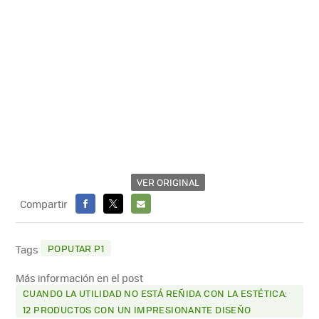
VER ORIGINAL
Compartir
FACEBOOK
X
E-
MAIL
POPUTAR P1
Tags
Más información en el post
CUANDO LA UTILIDAD NO ESTÁ REÑIDA CON LA ESTÉTICA:
12 PRODUCTOS CON UN IMPRESIONANTE DISEÑO