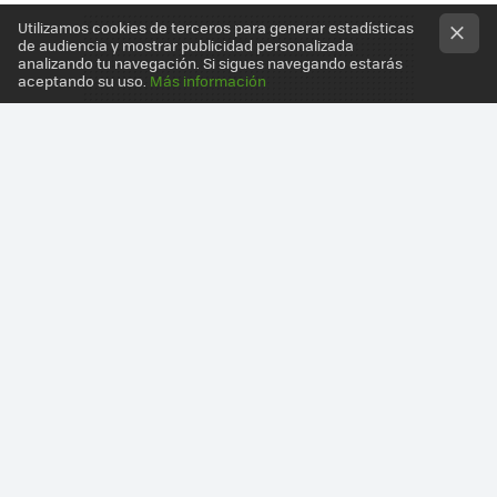
Utilizamos cookies de terceros para generar estadísticas
de audiencia y mostrar publicidad personalizada
analizando tu navegación. Si sigues navegando estarás
aceptando su uso.
Más información