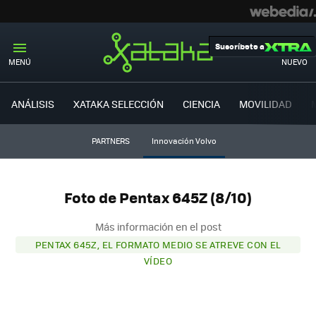
Suscríbete a
MENÚ
NUEVO
ANÁLISIS
XATAKA SELECCIÓN
CIENCIA
MOVILIDAD
PARTNERS
Innovación Volvo
Foto de Pentax 645Z (8/10)
Más información en el post
PENTAX 645Z, EL FORMATO MEDIO SE ATREVE CON EL
VÍDEO