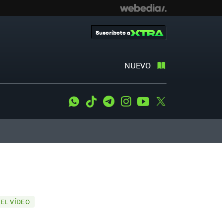
Suscríbete a
NUEVO
WhatsApp
Tiktok
Telegram
Instagram
Youtube
Twitter
EL VÍDEO