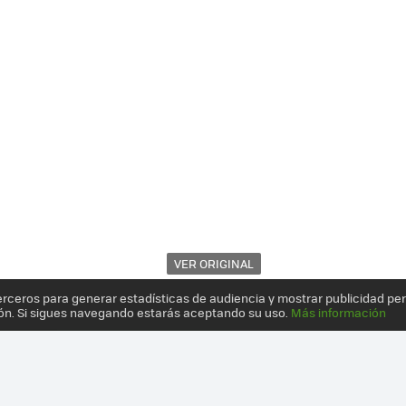
VER ORIGINAL
erceros para generar estadísticas de audiencia y mostrar publicidad pe
ón. Si sigues navegando estarás aceptando su uso.
Más información
MATO MEDIO SE ATREVE CON EL VÍDEO