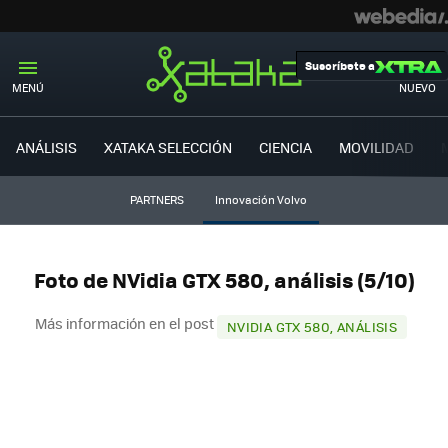
Suscríbete a
MENÚ
NUEVO
ANÁLISIS
XATAKA SELECCIÓN
CIENCIA
MOVILIDAD
PARTNERS
Innovación Volvo
Foto de NVidia GTX 580, análisis (5/10)
Más información en el post
NVIDIA GTX 580, ANÁLISIS